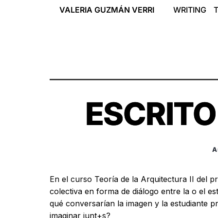
VALERIA GUZMÁN VERRI 
WRITING
ESCRITO
A
En el curso Teoría de la Arquitectura II del pr
colectiva en forma de diálogo entre
la o el e
qué conversarían la imagen y la estudiante p
imaginar junt+s?