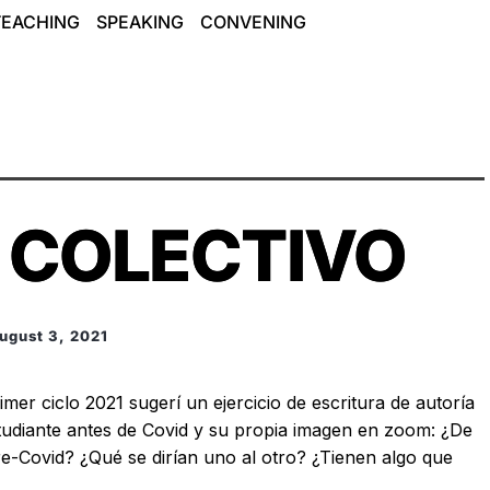
TEACHING
SPEAKING
CONVENING
 COLECTIVO
ugust 3, 2021
imer ciclo 2021 sugerí un ejercicio de escritura de autoría
studiante antes de Covid y su propia imagen en zoom
: ¿De
re-Covid? ¿Qué se dirían uno al otro? ¿Tienen algo que