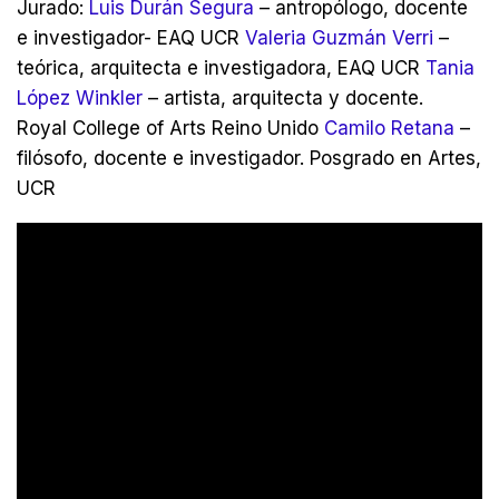
Jurado:
Luis Durán Segura
– antropólogo, docente
e investigador- EAQ UCR
Valeria Guzmán Verri
–
teórica, arquitecta e investigadora, EAQ UCR
Tania
López Winkler
– artista, arquitecta y docente.
Royal College of Arts Reino Unido
Camilo Retana
–
filósofo, docente e investigador. Posgrado en Artes,
UCR